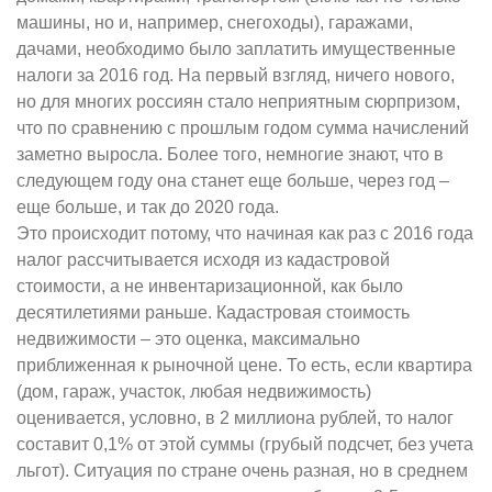
машины, но и, например, снегоходы), гаражами,
дачами, необходимо было заплатить имущественные
налоги за 2016 год. На первый взгляд, ничего нового,
но для многих россиян стало неприятным сюрпризом,
что по сравнению с прошлым годом сумма начислений
заметно выросла. Более того, немногие знают, что в
следующем году она станет еще больше, через год –
еще больше, и так до 2020 года.
Это происходит потому, что начиная как раз с 2016 года
налог рассчитывается исходя из кадастровой
стоимости, а не инвентаризационной, как было
десятилетиями раньше. Кадастровая стоимость
недвижимости – это оценка, максимально
приближенная к рыночной цене. То есть, если квартира
(дом, гараж, участок, любая недвижимость)
оценивается, условно, в 2 миллиона рублей, то налог
составит 0,1% от этой суммы (грубый подсчет, без учета
льгот). Ситуация по стране очень разная, но в среднем