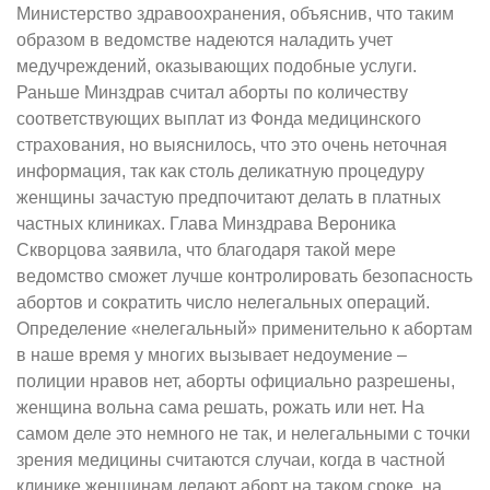
Министерство здравоохранения, объяснив, что таким
образом в ведомстве надеются наладить учет
медучреждений, оказывающих подобные услуги.
Раньше Минздрав считал аборты по количеству
соответствующих выплат из Фонда медицинского
страхования, но выяснилось, что это очень неточная
информация, так как столь деликатную процедуру
женщины зачастую предпочитают делать в платных
частных клиниках. Глава Минздрава Вероника
Скворцова заявила, что благодаря такой мере
ведомство сможет лучше контролировать безопасность
абортов и сократить число нелегальных операций.
Определение «нелегальный» применительно к абортам
в наше время у многих вызывает недоумение –
полиции нравов нет, аборты официально разрешены,
женщина вольна сама решать, рожать или нет. На
самом деле это немного не так, и нелегальными с точки
зрения медицины считаются случаи, когда в частной
клинике женщинам делают аборт на таком сроке, на