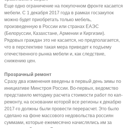
Еще одно ограничение на покупочном фронте касается
мебели. С 1 декабря 2017 года в рамках госзакупок
можно будет приобретать только мебель,
произведенную в России или странах ЕАЭС
(Белоруссии, Казахстане, Армении и Киргизии).
Рядовых граждан это не касается, но предполагается,
что в перспективе такая мера приведет к подъему
отечественного рынка мебели и, как следствие,
снижению цен.
Прозрачный ремонт
Сразу два изменения введены в первый день зимы по
инициативе Минстроя России. Во-первых, ведомство
представило методику расчета стоимости работ по кап­
ремонту, на основании которой все регионы к декабрю
2017-го должны были провести перерасчет. Это было
сделано на фоне массового недовольства россиян
суммами, которые ежемесячно начислялись им за